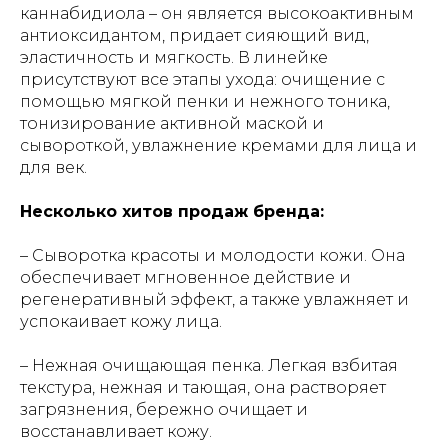
каннабидиола – он является высокоактивным
антиоксидантом, придает сияющий вид,
эластичность и мягкость. В линейке
присутствуют все этапы ухода: очищение с
помощью мягкой пенки и нежного тоника,
тонизирование активной маской и
сывороткой, увлажнение кремами для лица и
для век.
Несколько хитов продаж бренда:
– Сыворотка красоты и молодости кожи. Она
обеспечивает мгновенное действие и
регенеративный эффект, а также увлажняет и
успокаивает кожу лица.
– Нежная очищающая пенка. Легкая взбитая
текстура, нежная и тающая, она растворяет
загрязнения, бережно очищает и
восстанавливает кожу.