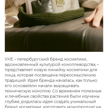
УНЕ – петербургский бренд косметики,
вдохновленный культурой коноплеводства, –
представляет новую линейку косметики для
лица, которая посвящена переосмыслению
традиций. Идея бренда началась, как только
его основатели начали выращивать
техническую коноплю. Со временем полезные
и лечебные свойства растения были изучены
глубже, родилась идея создать уникальный
бренд косметики: изготовить монопродукт на