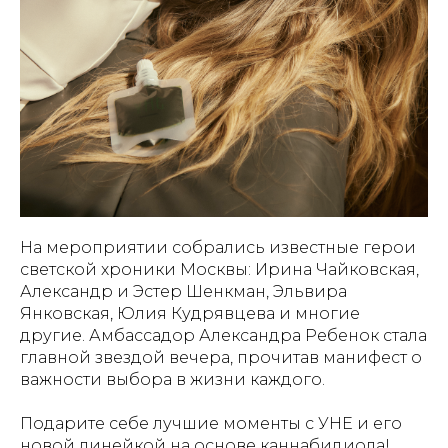
На мероприятии собрались известные герои
светской хроники Москвы: Ирина Чайковская,
Александр и Эстер Шенкман, Эльвира
Янковская, Юлия Кудрявцева и многие
другие. Амбассадор Александра Ребенок стала
главной звездой вечера, прочитав манифест о
важности выбора в жизни каждого.
Подарите себе лучшие моменты с УНЕ и его
новой линейкой на основе каннабидиола!