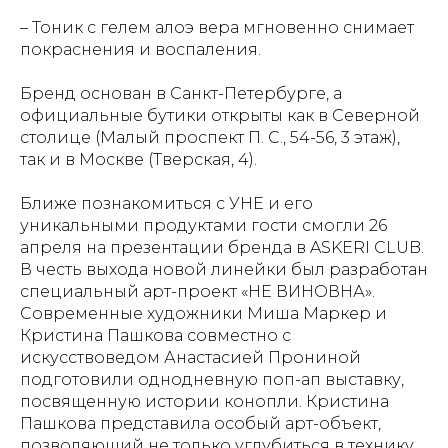
– Тоник с гелем алоэ вера мгновенно снимает
покраснения и воспаления.
Бренд основан в Санкт-Петербурге, а
официальные бутики открыты как в Северной
столице (Малый проспект П. С., 54-56, 3 этаж),
так и в Москве (Тверская, 4).
Ближе познакомиться с УНЕ и его
уникальными продуктами гости смогли 26
апреля на презентации бренда в ASKERI CLUB.
В честь выхода новой линейки был разработан
специальный арт-проект «НЕ ВИНОВНА».
Современные художники Миша Маркер и
Кристина Пашкова совместно с
искусствоведом Анастасией Прониной
подготовили однодневную поп-ап выставку,
посвященную истории конопли. Кристина
Пашкова представила особый арт-объект,
позволяющий не только углубиться в технику