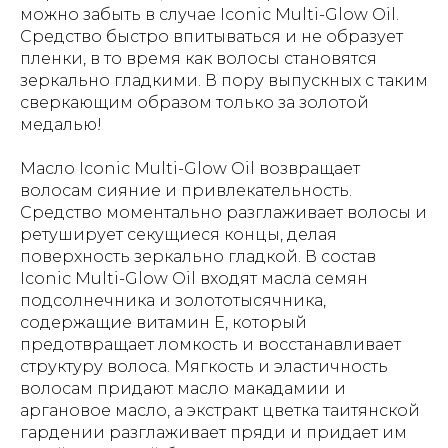
можно забыть в случае Iconic Multi-Glow Oil.
Средство быстро впитываться и не образует
пленки, в то время как волосы становятся
зеркально гладкими. В пору выпускных с таким
сверкающим образом только за золотой
медалью!
Масло Iconic Multi-Glow Oil возвращает
волосам сияние и привлекательность.
Средство моментально разглаживает волосы и
ретуширует секущиеся концы, делая
поверхность зеркально гладкой. В состав
Iconic Multi-Glow Oil входят масла семян
подсолнечника и золототысячника,
содержащие витамин Е, который
предотвращает ломкость и восстанавливает
структуру волоса. Мягкость и эластичность
волосам придают масло макадамии и
аргановое масло, а экстракт цветка таитянской
гардении разглаживает пряди и придает им