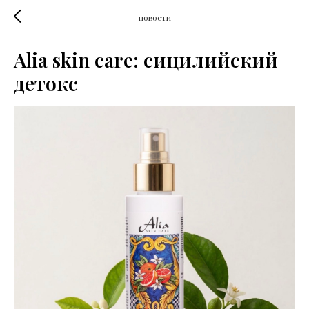
новости
Alia skin care: сицилийский
детокс