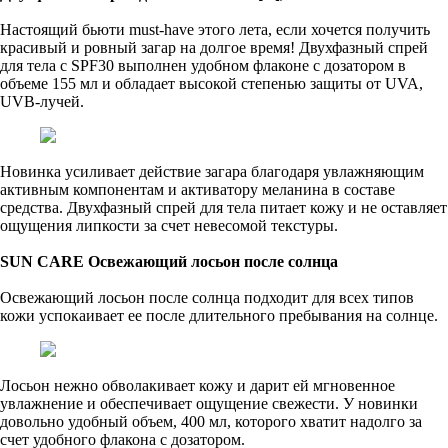
Настоящий бьюти must-have этого лета, если хочется получить
красивый и ровный загар на долгое время! Двухфазный спрей
для тела с SPF30 выполнен удобном флаконе с дозатором в
объеме 155 мл и обладает высокой степенью защиты от UVA,
UVB-лучей.
Новинка усиливает действие загара благодаря увлажняющим
активным компонентам и активатору меланина в составе
средства. Двухфазный спрей для тела питает кожу и не оставляет
ощущения липкости за счет невесомой текстуры.
SUN CARE Освежающий лосьон после солнца
Освежающий лосьон после солнца подходит для всех типов
кожи успокаивает ее после длительного пребывания на солнце.
Лосьон нежно обволакивает кожу и дарит ей мгновенное
увлажнение и обеспечивает ощущение свежести. У новинки
довольно удобный объем, 400 мл, которого хватит надолго за
счет удобного флакона с дозатором.