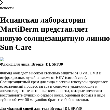
новости
Испанская лаборатория
MartiDerm представляет
новую солнцезащитную линию
Sun Care
Флюид для лица, Bronze [D], SPF30
Флюид обладает высокой степенью защиты от UVA, UVB и
инфракрасных лучей, а также от HEV (синий свет).
Солнцезащитный крем для лица с легкой текстурой продлевает
естественный процесс загара и содержит увлажняющие и
антиоксидантные активные компоненты, которые помогают
восстановить функцию барьера кожи. Удобный формат в виде
тубы в объеме 50 мл удобно брать с собой в поездки.
Двухфазный спрей для тела Bronze [D], SPF30