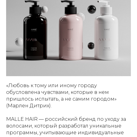
«Любовь к тому или иному городу
обусловлена чувствами, которые в нем
пришлось испытать, а не самим городом»
(Марлен Дитрих).
MALLE HAIR — российский бренд по уходу за
волосами, который разработал уникальные
программы, учитывающие индивидуальные