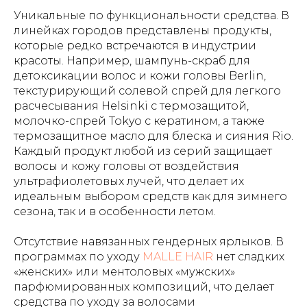
Уникальные по функциональности средства. В
линейках городов представлены продукты,
которые редко встречаются в индустрии
красоты. Например, шампунь-скраб для
детоксикации волос и кожи головы Berlin,
текстурирующий солевой спрей для легкого
расчесывания Helsinki с термозащитой,
молочко-спрей Tokyo с кератином, а также
термозащитное масло для блеска и сияния Rio.
Каждый продукт любой из серий защищает
волосы и кожу головы от воздействия
ультрафиолетовых лучей, что делает их
идеальным выбором средств как для зимнего
сезона, так и в особенности летом.
Отсутствие навязанных гендерных ярлыков. В
программах по уходу
MALLE HAIR
нет сладких
«женских» или ментоловых «мужских»
парфюмированных композиций, что делает
средства по уходу за волосами