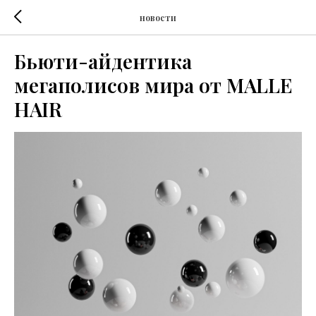
новости
Бьюти-айдентика
мегаполисов мира от MALLE
HAIR