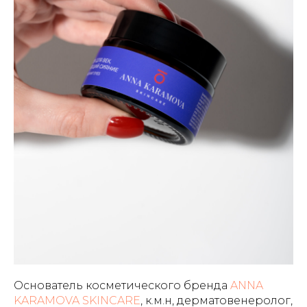
Основатель косметического бренда
ANNA
KARAMOVA SKINCARE
, к.м.н, дерматовенеролог,