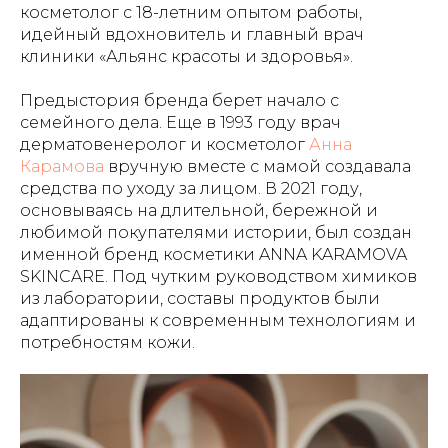
косметолог с 18-летним опытом работы,
идейный вдохновитель и главный врач
клиники «Альянс красоты и здоровья».
Предыстория бренда берет начало с
семейного дела. Еще в 1993 году врач
дерматовенеролог и косметолог
Анна
Карамова
вручную вместе с мамой создавала
средства по уходу за лицом. В 2021 году,
основываясь на длительной, бережной и
любимой покупателями истории, был создан
именной бренд косметики ANNA KARAMOVA
SKINCARE. Под чутким руководством химиков
из лаборатории, составы продуктов были
адаптированы к современным технологиям и
потребностям кожи.