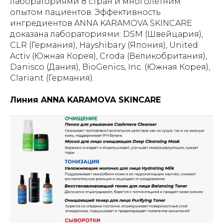
лабораториями 8 стран и многолетним
опытом пациентов. Эффективность
ингредиентов ANNA KARAMOVA SKINCARE
доказана лабораториями: DSM (Швейцария),
CLR (Германия), Hayshibary (Япония), United
Activ (Южная Корея), Croda (Великобритания),
Danisco (Дания), BioGenics, Inc. (Южная Корея),
Clariant (Германия).
Линия ANNA KARAMOVA SKINCARE