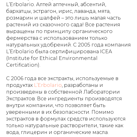
L’Erbolario. Алтей аптечный, абсентий,
бархатцы, эстрагон, ирис, лаванда, мята,
розмарин и шалфей – это лишь малая часть
растений из сказочного сада! Все растения
выращены по принципу органического
фермерства с использованием только
натуральных удобрений. С 2005 года компания
L’Erbolario была сертифицирована ICEA
(Institute for Ethical Environmental
Certification).
С 2006 года все экстракты, используемые в
продуктах
L’Erbolario
, разработаны и
произведены в собственной Лаборатории
Экстрактов. Все ингредиенты производятся
внутри компании, что позволяет быть
уверенными в их безопасности. Помимо
экстрактов в формулах средств используются
только натуральные растворители, такие как
вода, глицерин и органические масла.