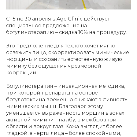
С 15 по 30 апреля в Age Clinic действует
специальное предложение на
ботулинотерапию – скидка 10% на процедуру.
Это предложение для тех, кто хочет мягко
освежить лицо, скорректировать мимические
морщины и сохранить естественную живую
мимику без ощущения чрезмерной
коррекции.
Ботулинотерапия – инъекционная методика,
при которой препараты на основе
ботулотоксина временно снижают активность
мимических мышц. Благодаря этому
уменьшается выраженность морщин в зонах
активной мимики – на лбу, в межбровной
области и вокруг глаз. Кожа выглядит более
гладкой, а черты лица – более спокойными,