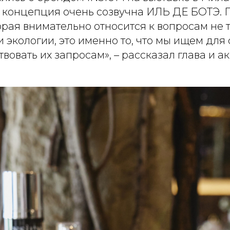
го концепция очень созвучна ИЛЬ ДЕ БОТЭ.
орая внимательно относится к вопросам не 
и экологии, это именно то, что мы ищем для 
твовать их запросам», – рассказал глава и 