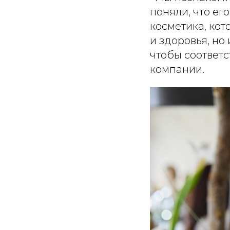
поняли, что е
косметика, кот
и здоровья, но 
чтобы соответс
компании.