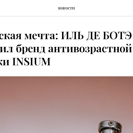
новости
ская мечта: ИЛЬ ДЕ БОТЭ
ил бренд антивозрастной
ки INSIUM