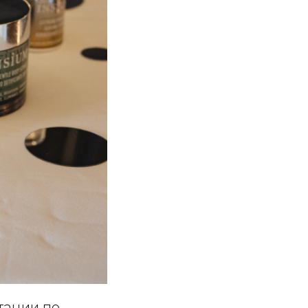
тации по