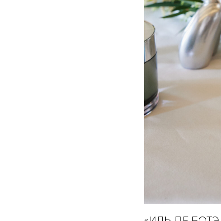
«ИЛЬ ДЕ БОТЭ 