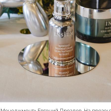
Менеджмент» Евгений Дроздов. На презен