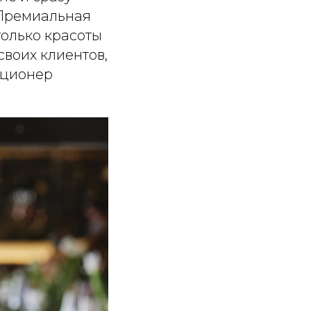
 Премиальная
только красоты
своих клиентов,
акционер