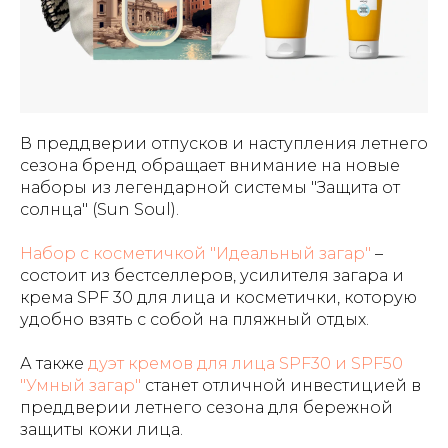
В преддверии отпусков и наступления летнего
сезона бренд обращает внимание на новые
наборы из легендарной системы "Защита от
солнца" (Sun Soul).
Набор с косметичкой "Идеальный загар"
–
состоит из бестселлеров, усилителя загара и
крема SPF 30 для лица и косметички, которую
удобно взять с собой на пляжный отдых.
А также
дуэт кремов для лица SPF30 и SPF50
"Умный загар"
станет отличной инвестицией в
преддверии летнего сезона для бережной
защиты кожи лица.