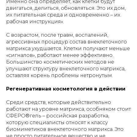
Именно она определяет, как клетки будут
двигаться, делиться, обновляться. Это их дом,
их питательная среда и одновременно – их
рабочая инструкция».
С возрастом, после травм, воспалений,
агрессивных процедур состав внеклеточного
матрикса ухудшается. Клетки получают меньше
«сигналов», работают менее эффективно.
Большинство косметических методов не
улучшают структуру внеклеточного матрикса,
оставляя корень проблемы нетронутым.
Регенеративная косметология в действии
Среди средств, которые действительно
работают на уровне матрикса, особняком стоит
СФЕРО®гель – российская разработка,
которую специалисты относят к классу
биомиметиков внеклеточного матрикса. Это
не просто питательное вещество и не