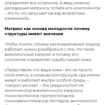
определяет всё остальное. А ведь именно
деградация матрикса, потеря его компонентов
– это то, что запускает каскад возрастных
изменений».
Матрикс как основа молодости: почему
структуры имеют значение
Чтобы понять, почему регенеративный подход
работает, нужно разобраться с тем, что такое
внеклеточный матрикс и почему его
состояние определяет судьбу нашей кожи.
«Представьте, что ваша кожа – это не просто
слой клеток, а сложная конструкция, где клетки
живут и работают внутри особой среды, –
говорит эксперт. – Эта среда состоит из
компонентов внеклеточного матрикса:
гликопротеинов, протеогликанов,
гликозамингликанов, пептидов, аминокислот.