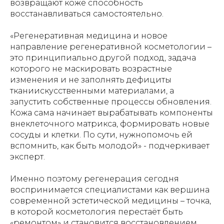
возвращают коже способность
восстанавливаться самостоятельно.
«Регенеративная медицина и новое
направление регенеративной косметологии –
это принципиально другой подход, задача
которого не маскировать возрастные
изменения и не заполнять дефициты
тканиискусственными материалами, а
запустить собственные процессы обновления.
Кожа сама начинает вырабатывать компоненты
внеклеточного матрикса, формировать новые
сосуды и клетки. По сути, нужнопомочь ей
вспомнить, как быть молодой» - подчеркивает
эксперт.
Именно поэтому регенерация сегодня
воспринимается специалистами как вершина
современной эстетической медицины – точка,
в которой косметология перестаёт быть
«ремонтом» и становится восстановлением.