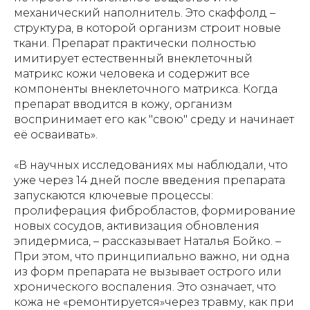
механический наполнитель. Это скаффолд –
структура, в которой организм строит новые
ткани. Препарат практически полностью
имитирует естественный внеклеточный
матрикс кожи человека и содержит все
компоненты внеклеточного матрикса. Когда
препарат вводится в кожу, организм
воспринимает его как "свою" среду и начинает
её осваивать».
«В научных исследованиях мы наблюдали, что
уже через 14 дней после введения препарата
запускаются ключевые процессы:
пролиферация фибробластов, формирование
новых сосудов, активизация обновления
эпидермиса, – рассказывает Наталья Бойко. –
При этом, что принципиально важно, ни одна
из форм препарата не вызывает острого или
хронического воспаления. Это означает, что
кожа не «ремонтируется»через травму, как при