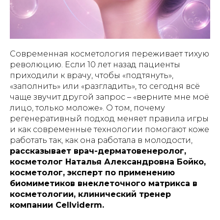
Современная косметология переживает тихую
революцию. Если 10 лет назад пациенты
приходили к врачу, чтобы «подтянуть»,
«заполнить» или «разгладить», то сегодня всё
чаще звучит другой запрос – «верните мне моё
лицо, только моложе». О том, почему
регенеративный подход меняет правила игры
и как современные технологии помогают коже
работать так, как она работала в молодости,
рассказывает врач-дерматовенеролог,
косметолог Наталья Александровна Бойко,
косметолог, эксперт по применению
биомиметиков внеклеточного матрикса в
косметологии, клинический тренер
компании Cellviderm.