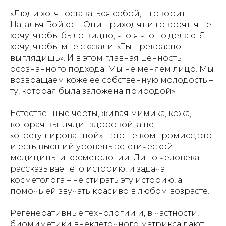
«Люди хотят оставаться собой, – говорит
Наталья Бойко. – Они приходят и говорят: я не
хочу, чтобы было видно, что я что-то делаю. Я
хочу, чтобы мне сказали: «Ты прекрасно
выглядишь». И в этом главная ценность
осознанного подхода. Мы не меняем лицо. Мы
возвращаем коже её собственную молодость –
ту, которая была заложена природой».
Естественные черты, живая мимика, кожа,
которая выглядит здоровой, а не
«отретушированной» – это не компромисс, это
и есть высший уровень эстетической
медицины и косметологии. Лицо человека
рассказывает его историю, и задача
косметолога – не стирать эту историю, а
помочь ей звучать красиво в любом возрасте.
Регенеративные технологии и, в частности,
биомиметики внеклеточного матрикса дают