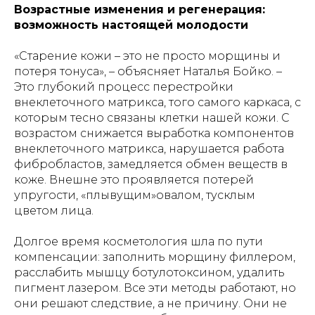
Возрастные изменения и регенерация:
возможность настоящей молодости
«Старение кожи – это не просто морщины и
потеря тонуса», – объясняет Наталья Бойко. –
Это глубокий процесс перестройки
внеклеточного матрикса, того самого каркаса, с
которым тесно связаны клетки нашей кожи. С
возрастом снижается выработка компонентов
внеклеточного матрикса, нарушается работа
фибробластов, замедляется обмен веществ в
коже. Внешне это проявляется потерей
упругости, «плывущим»овалом, тусклым
цветом лица.
Долгое время косметология шла по пути
компенсации: заполнить морщину филлером,
расслабить мышцу ботулотоксином, удалить
пигмент лазером. Все эти методы работают, но
они решают следствие, а не причину. Они не