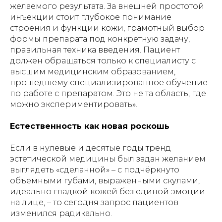
желаемого результата. За внешней простотой
инъекции стоит глубокое понимание
строения и функции кожи, грамотный выбор
формы препарата под конкретную задачу,
правильная техника введения. Пациент
должен обращаться только к специалисту с
высшим медицинским образованием,
прошедшему специализированное обучение
по работе с препаратом. Это не та область, где
можно экспериментировать».
Естественность как новая роскошь
Если в нулевые и десятые годы тренд
эстетической медицины был задан желанием
выглядеть «сделанной» – с подчёркнуто
объемными губами, выраженными скулами,
идеально гладкой кожей без единой эмоции
на лице, – то сегодня запрос пациентов
изменился радикально.