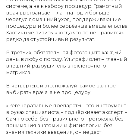
системе, а не к набору процедур. Грамотный
врач выстраивает план на год и больше,
чередуя домашний уход, поддерживающие
процедуры и более серьёзные вмешательства.
Хаотичные визиты «когда что-то не нравится»
редко дают устойчивый результат.
В-третьих, обязательная фотозащита каждый
день, в любую погоду. Ультрафиолет – главный
внешний разрушитель внеклеточного
матрикса.
В-четвёртых, и это, пожалуй, самое важное –
выбирать врача, а не процедуру.
«Регенеративные препараты – это инструмент
в руках специалиста, – подчёркивает эксперт. –
Сам по себе, без правильного протокола, без
понимания анатомии и физиологии, без
знания техники введения, он не даст