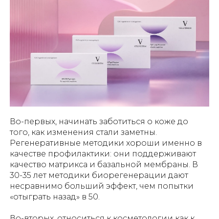
Во-первых, начинать заботиться о коже до
того, как изменения стали заметны.
Регенеративные методики хороши именно в
качестве профилактики: они поддерживают
качество матрикса и базальной мембраны. В
30-35 лет методики биорегенерации дают
несравнимо больший эффект, чем попытки
«отыграть назад» в 50.
Во-вторых, относиться к косметологии как к