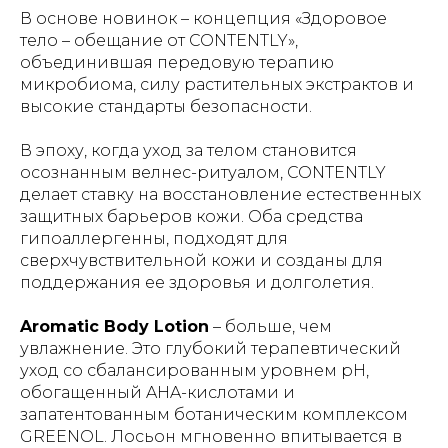
В основе новинок – концепция «Здоровое
тело – обещание от CONTENTLY»,
объединившая передовую терапию
микробиома, силу растительных экстрактов и
высокие стандарты безопасности.
В эпоху, когда уход за телом становится
осознанным велнес-ритуалом, CONTENTLY
делает ставку на восстановление естественных
защитных барьеров кожи. Оба средства
гипоаллергенны, подходят для
сверхчувствительной кожи и созданы для
поддержания ее здоровья и долголетия.
Aromatic Body Lotion
– больше, чем
увлажнение. Это глубокий терапевтический
уход со сбалансированным уровнем pH,
обогащенный AHA-кислотами и
запатентованным ботаническим комплексом
GREENOL. Лосьон мгновенно впитывается в