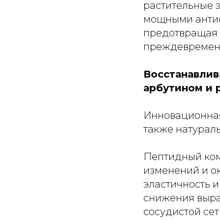
растительные э
мощными антио
предотвращая 
преждевременн
Восстанавлив
арбутином и 
Инновационная
также натураль
Пептидный ком
изменений и о
эластичность и
снижения выра
сосудистой сет