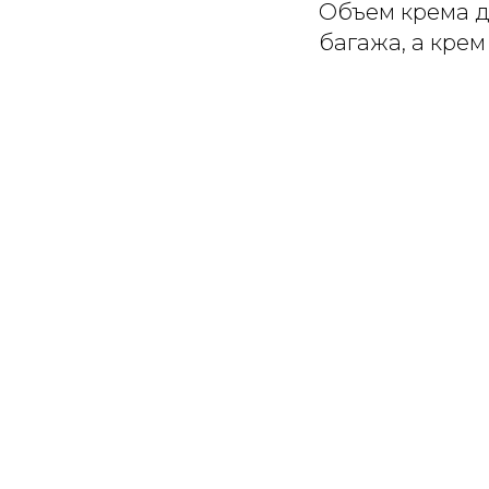
Объем крема дл
багажа, а крем