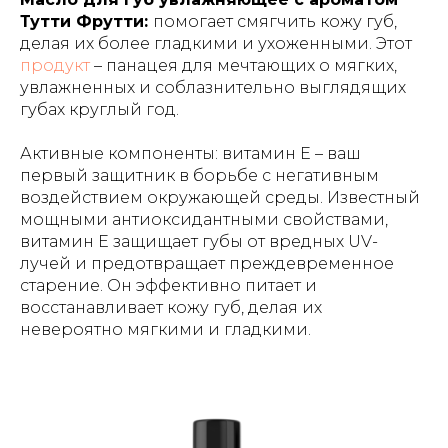
Тутти Фрутти:
помогает смягчить кожу губ,
делая их более гладкими и ухоженными. Этот
продукт
– панацея для мечтающих о мягких,
увлажненных и соблазнительно выглядящих
губах круглый год.
Активные компоненты: витамин Е – ваш
первый защитник в борьбе с негативным
воздействием окружающей среды. Известный
мощными антиоксидантными свойствами,
витамин Е защищает губы от вредных UV-
лучей и предотвращает преждевременное
старение. Он эффективно питает и
восстанавливает кожу губ, делая их
невероятно мягкими и гладкими.