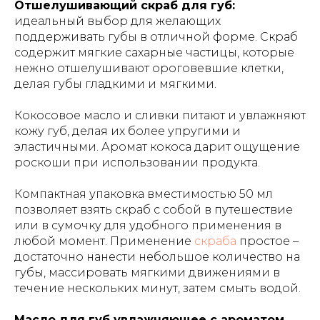
Отшелушивающий скраб для губ:
идеальный выбор для желающих
поддерживать губы в отличной форме. Скраб
содержит мягкие сахарные частицы, которые
нежно отшелушивают ороговевшие клетки,
делая губы гладкими и мягкими.
Кокосовое масло и сливки питают и увлажняют
кожу губ, делая их более упругими и
эластичными. Аромат кокоса дарит ощущение
роскоши при использовании продукта.
Компактная упаковка вместимостью 50 мл
позволяет взять скраб с собой в путешествие
или в сумочку для удобного применения в
любой момент. Применение
скраба
простое –
достаточно нанести небольшое количество на
губы, массировать мягкими движениями в
течение нескольких минут, затем смыть водой.
Масло для губ увлажняющее с ароматом