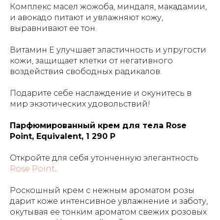
Комплекс масел жожоба, миндаля, макадамии,
и авокадо питают и увлажняют кожу,
выравнивают ее тон.
Витамин Е улучшает эластичность и упругости
кожи, защищает клетки от негативного
воздействия свободных радикалов.
Подарите себе наслаждение и окунитесь в
мир экзотических удовольствий!
Парфюмированный крем для тела Rose
Point, Equivalent, 1 290 Р
Откройте для себя утонченную элегантность
Rose Point
.
Роскошный крем с нежным ароматом розы
дарит коже интенсивное увлажнение и заботу,
окутывая ее тонким ароматом свежих розовых