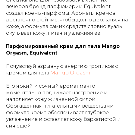
вечеров бренд парфюмерии Equivalent
создал кремы-парфюмы. Ароматы кремов
достаточно стойкие, чтобы долго держаться на
коже, а формула самих средств словно вуаль
окутывает кожу, питая и увлажняя ее.
Парфюмированный крем для тела Mango
Orgasm, Equivalent
Почувствуй взрывную энергию тропиков с
кремом для тела
Mango Orgasm
.
Его яркий и сочный аромат манго
моментально поднимает настроение и
наполняет кожу жизненной силой.
Обогащенная питательными веществами
формула крема обеспечивает глубокое
увлажнение и оставляет кожу бархатистой и
сияющей.