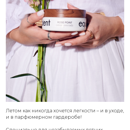
Летом как никогда хочется легкости – и в уходе,
и в парфюмерном гардеробе!
Специально для незабываемых летних