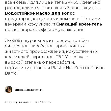
всей семьи для лица и тела SPF 50 идеально
распределяется, а финальный этап защиты –
Водостойкое масло для волос
предотвращает сухость и ломкость. Летними
вечерами кожу украсит
Сияющий крем-гель
после загара с эффектом увлажнения.
До 99% натуральных ингредиентов, без
силиконов, парабенов, производных
животного происхождения, искусственных
красителей, акрилатов, ПЭГ. Упаковка с
высокой степенью переработки,
сертифицированная Plastic Net Zero от Plastic
Bank.
Диана Шишковская
2025-04-10 09:10
КРАСОТА