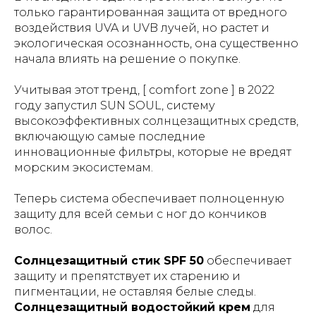
только гарантированная защита от вредного
воздействия UVA и UVB лучей, но растет и
экологическая осознанность, она существенно
начала влиять на решение о покупке.
Учитывая этот тренд, [ comfort zone ] в 2022
году запустил SUN SOUL, систему
высокоэффективных солнцезащитных средств,
включающую самые последние
инновационные фильтры, которые не вредят
морским экосистемам.
Теперь система обеспечивает полноценную
защиту для всей семьи с ног до кончиков
волос.
Солнцезащитный стик SPF 50
обеспечивает
защиту и препятствует их старению и
пигментации, не оставляя белые следы.
Солнцезащитный водостойкий крем
для