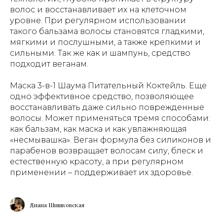
волос и восстанавливает их на клеточном
уровне. При регулярном использовании
такого бальзама волосы становятся гладкими,
мягкими и послушными, а также крепкими и
сильными. Так же как и шампунь, средство
подходит веганам.
Маска 3-в-1 Шаума Питательный Коктейль. Еще
одно эффективное средство, позволяющее
восстанавливать даже сильно поврежденные
волосы. Может применяться тремя способами:
как бальзам, как маска и как увлажняющая
«несмывашка». Веган формула без силиконов и
парабенов возвращает волосам силу, блеск и
естественную красоту, а при регулярном
применении – поддерживает их здоровье.
Диана Шишковская