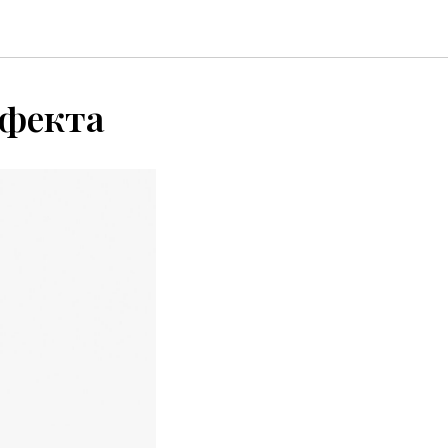
ффекта