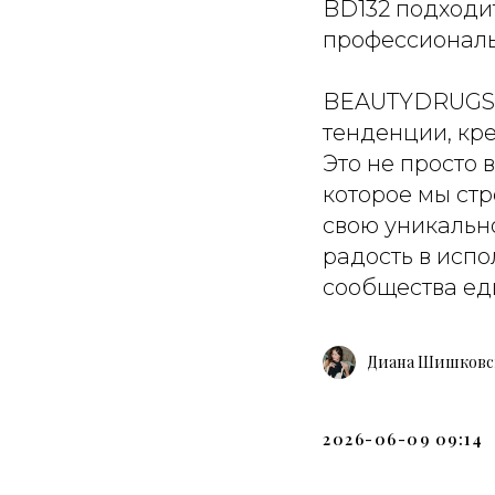
BD132 подходи
профессиональ
BEAUTYDRUGS 
тенденции, кре
Это не просто 
которое мы ст
свою уникально
радость в исп
сообщества е
Диана Шишковс
2026-06-09 09:14