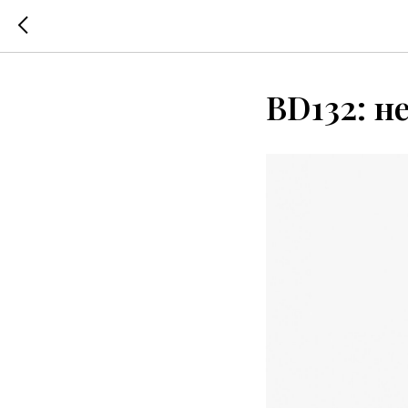
BD132: н