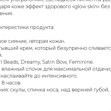
аря коже эффект здорового «glow skin» бе
ения.
ктеристики продукта:
ое сияние, «вторая кожа».
стывший крем, который безупречно сливаетс
.
l Beads, Dreamy, Satin Bow, Feminine.
 влажный спонж для максимальной отдачи;
, наслаивайте до интенсивного.
 8 часов.
ия: скулы, спинка носа, над верхней губой,