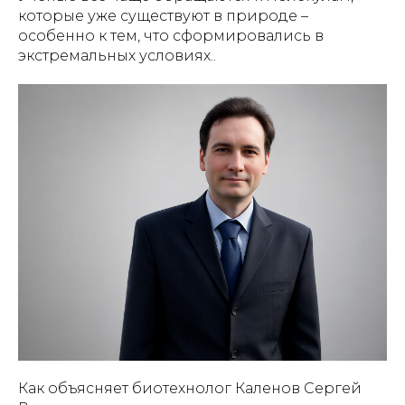
которые уже существуют в природе –
особенно к тем, что сформировались в
экстремальных условиях..
Как объясняет биотехнолог Каленов Сергей