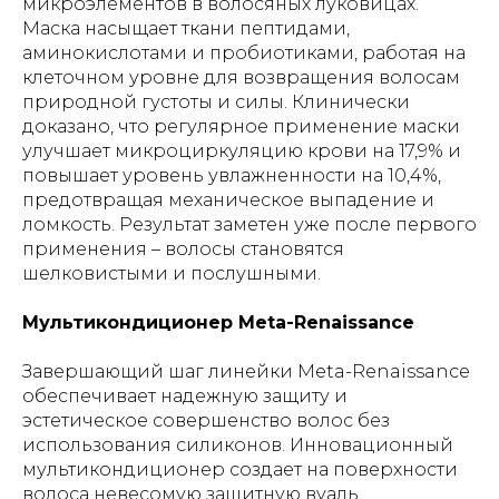
микроэлементов в волосяных луковицах.
Маска насыщает ткани пептидами,
аминокислотами и пробиотиками, работая на
клеточном уровне для возвращения волосам
природной густоты и силы. Клинически
доказано, что регулярное применение маски
улучшает микроциркуляцию крови на 17,9% и
повышает уровень увлажненности на 10,4%,
предотвращая механическое выпадение и
ломкость. Результат заметен уже после первого
применения – волосы становятся
шелковистыми и послушными.
Мультикондиционер Meta-Renaissance
Завершающий шаг линейки Meta-Renaissance
обеспечивает надежную защиту и
эстетическое совершенство волос без
использования силиконов. Инновационный
мультикондиционер создает на поверхности
волоса невесомую защитную вуаль,