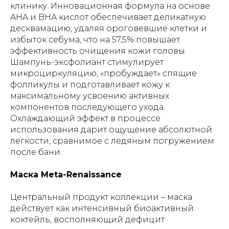
клинику. Инновационная формула на основе
AHA и BHA кислот обеспечивает деликатную
десквамацию, удаляя ороговевшие клетки и
избыток себума, что на 57,5% повышает
эффективность очищения кожи головы.
Шампунь-эксфолиант стимулирует
микроциркуляцию, «пробуждает» спящие
фолликулы и подготавливает кожу к
максимальному усвоению активных
компонентов последующего ухода.
Охлаждающий эффект в процессе
использования дарит ощущение абсолютной
легкости, сравнимое с ледяным погружением
после бани.
Маска Meta-Renaissance
Центральный продукт коллекции – маска
действует как интенсивный биоактивный
коктейль, восполняющий дефицит