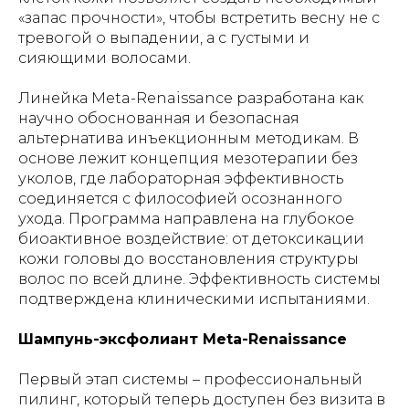
«запас прочности», чтобы встретить весну не с
тревогой о выпадении, а с густыми и
сияющими волосами.
Линейка Meta-Renaissance разработана как
научно обоснованная и безопасная
альтернатива инъекционным методикам. В
основе лежит концепция мезотерапии без
уколов, где лабораторная эффективность
соединяется с философией осознанного
ухода. Программа направлена на глубокое
биоактивное воздействие: от детоксикации
кожи головы до восстановления структуры
волос по всей длине. Эффективность системы
подтверждена клиническими испытаниями.
Шампунь-эксфолиант Meta-Renaissance
Первый этап системы – профессиональный
пилинг, который теперь доступен без визита в