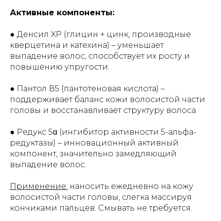
Активные компоненты:
● Денсил XP (глицин + цинк, производные
кверцетина и катехина) – уменьшает
выпадение волос, способствует их росту и
повышению упругости.
● Пантол В5 (пантотеновая кислота) –
поддерживает баланс кожи волосистой части
головы и восстанавливает структуру волоса.
● Редукс 5α (ингибитор активности 5-альфа-
редуктазы) – инновационный активный
компонент, значительно замедляющий
выпадение волос.
Применение:
наносить ежедневно на кожу
волосистой части головы, слегка массируя
кончиками пальцев. Смывать не требуется.