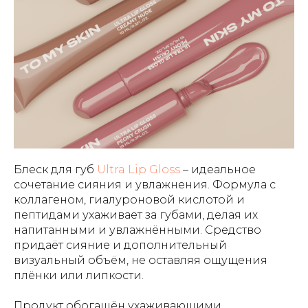
Блеск для губ
Ultra Lip Gloss
– идеальное
сочетание сияния и увлажнения. Формула с
коллагеном, гиалуроновой кислотой и
пептидами ухаживает за губами, делая их
напитанными и увлажнёнными. Средство
придаёт сияние и дополнительный
визуальный объём, не оставляя ощущения
плёнки или липкости.
Продукт обогащён ухаживающими