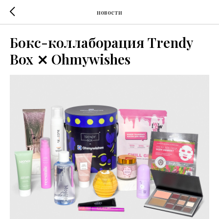
новости
Бокс-коллаборация Trendy
Box ⨯ Ohmywishes