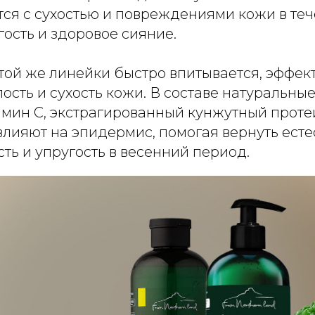
ся с сухостью и повреждениями кожи в теч
ость и здоровое сияние.
той же линейки быстро впитывается, эффек
лость и сухость кожи. В составе натуральные
амин С, экстрагированный кунжутный проте
влияют на эпидермис, помогая вернуть ест
сть и упругость в весенний период.