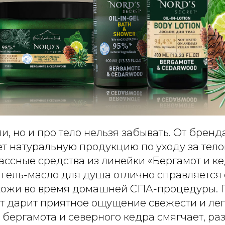
, но и про тело нельзя забывать. От бренда 
т натуральную продукцию по уходу за тело
ссные средства из линейки «Бергамот и ке
гель-масло для душа отлично справляется
кожи во время домашней СПА-процедуры.
т дарит приятное ощущение свежести и легк
бергамота и северного кедра смягчает, ра