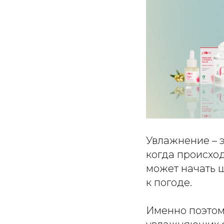
Увлажнение – э
когда происход
может начать 
к погоде.
Именно поэтому