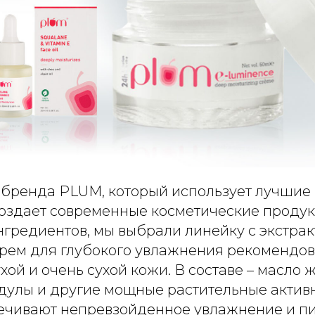
 бренда PLUM, который использует лучшие
создает современные косметические продук
гредиентов, мы выбрали линейку с экстрак
Крем для глубокого увлажнения рекомендов
хой и очень сухой кожи. В составе – масло 
ндулы и другие мощные растительные актив
ечивают непревзойденное увлажнение и пи