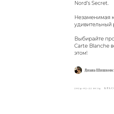
Nord’s Secret.
Незаменимая к
удивительный р
Выбирайте про
Carte Blanche 
этом!
Диана Шишковс
2024-03-22 10:14
КРАС