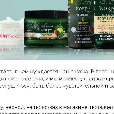
то то, в чем нуждается наша кожа. В весен
ит смена сезона, и мы меняем уходовые ср
шелушиться, быть более чувствительной и 
, весной, на полочках в магазине, появляе