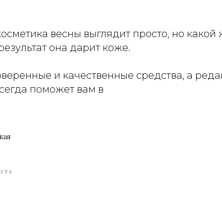
осметика весны выглядит просто, но какой 
езультат она дарит коже.
веренные и качественные средства, а реда
всегда поможет вам в
кая
ОТА