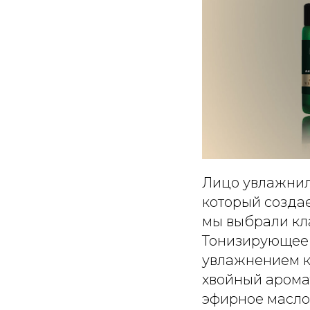
Лицо увлажнили
который создае
мы выбрали кла
Тонизирующее 
увлажнением 
хвойный арома
эфирное масло 