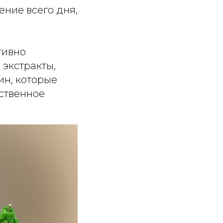
ение всего дня,
тивно
 экстракты,
ин, которые
ественное