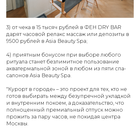
3) от чека в 15 тысяч рублей в ФЕН DRY BAR
дарят часовой релакс массаж или депозиты в
9500 рублей в Asia Beauty Spa;
4) приятным бонусом при выборе любого
ритуала станет безлимитное пользование
акватермальной зоной в любом из пяти спа-
салонов Asia Beauty Spa.
"Курорт в городе» – это проект для тех, кто не
готов выбирать между безупречной укладкой
и внутренним покоем, а доказательство, что
полноценный премиальный отпуск можно
прожить за пару часов, не покидая центра
Москвы.