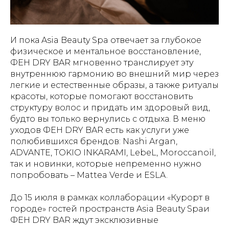
И пока Asia Beauty Spa отвечает за глубокое
физическое и ментальное восстановление,
ФЕН DRY BAR мгновенно транслирует эту
внутреннюю гармонию во внешний мир через
легкие и естественные образы, а также ритуалы
красоты, которые помогают восстановить
структуру волос и придать им здоровый вид,
будто вы только вернулись с отдыха. В меню
уходов ФЕН DRY BAR есть как услуги уже
полюбившихся брендов: Nashi Argan,
ADVANTE, TOKIO INKARAMI, LebeL, Moroccanoil,
так и новинки, которые непременно нужно
попробовать – Mattea Verde и ESLA.
До 15 июля в рамках коллаборации «Курорт в
городе» гостей пространств Asia Beauty Spaи
ФЕН DRY BAR ждут эксклюзивные