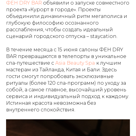
ФЕН DRY BAR
объявили о запуске совместного
проекта «Курорт в городе». Проекты
объединили динамичный ритм мегаполиса и
глубокую философию осознанного
расслабления, чтобы создать идеальный
сценарий городского отпуска –
staycation
.
В течение месяца с 15 июня салоны ФЕН DRY
BAR превращаются в телепорты в уникальное
спа-путешествие с
Asia Beauty Spa
к лучшим
мастерам из Тайланда, Китая и Бали. Здесь
гости смогут попробовать эксклюзивные
ритуалы (более 120 спа-программ) по уходу за
собой, а самое главное, высочайший уровень
сервиса и индивидуальный подход к каждому.
Истинная красота невозможна без
внутреннего спокойствия.