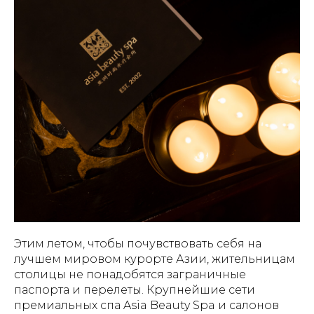
Этим летом, чтобы почувствовать себя на
лучшем мировом курорте Азии, жительницам
столицы не понадобятся заграничные
паспорта и перелеты. Крупнейшие сети
премиальных спа Asia Beauty Spa и салонов