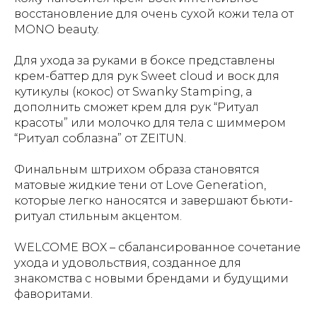
восстановление для очень сухой кожи тела от
MONO beauty.
Для ухода за руками в боксе представлены
крем-баттер для рук Sweet cloud и воск для
кутикулы (кокос) от Swanky Stamping, а
дополнить сможет крем для рук “Ритуал
красоты” или молочко для тела с шиммером
“Ритуал соблазна” от ZEITUN.
Финальным штрихом образа становятся
матовые жидкие тени от Love Generation,
которые легко наносятся и завершают бьюти-
ритуал стильным акцентом.
WELCOME BOX – сбалансированное сочетание
ухода и удовольствия, созданное для
знакомства с новыми брендами и будущими
фаворитами.