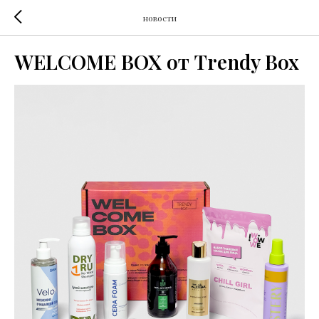
новости
WELCOME BOX от Trendy Box