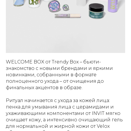
WELCOME BOX от Trendy Box – бьюти-
знакомство с новыми брендами и яркими
новинками, собранными в формате
полноценного ухода – от очищения до
финальных акцентов в образе.
Ритуал начинается с ухода за кожей лица:
пенка для умывания лица с церамидами и
ухаживающими компонентами от INVIT мягко
очищает кожу, а интенсивно очищающий гель
для нормальной и жирной кожи от Velox