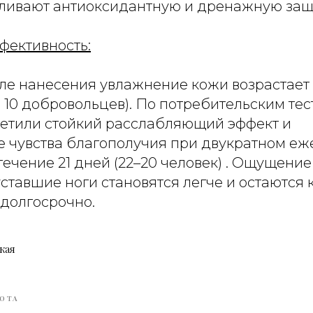
ливают антиоксидантную и дренажную защи
фективность:
сле нанесения увлажнение кожи возрастает
 10 добровольцев). По потребительским те
метили стойкий расслабляющий эффект и
е чувства благополучия при двукратном е
ечение 21 дней (22–20 человек) . Ощущение
ставшие ноги становятся легче и остаются
долгосрочно.
кая
ОТА