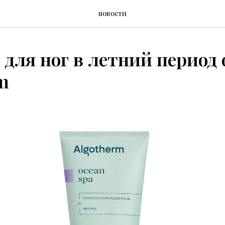
новости
 для ног в летний период 
m