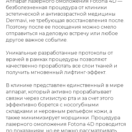
Аппарат лазерного омоложения Fotona 4D —
безболезненная процедура от клиники
эстетической и антивозрастной медицины
Dermavi, не требующая восстановления после.
Поэтому после ее посещения можно смело
отправиться на деловую встречу или любое
другое важное событие.
Уникальные разработанные протоколы от
врачей в рамках процедуры позволяют
качественно проработать все слои тканей и
получить мгновенный лифтинг-эффект.
В клинике представлен единственный в мире
аппарат, который активно прорабатывает
связки через слизистую рта и за счет этого
эффективно борется с носогубными
складками и неровным рельефом кожи, а
также минимизирует морщинки. Процедура
лазерного омоложения Fotona 4D проводится
по показаниям, но ее можно рассматривать