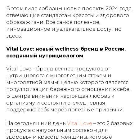
В этом гиде собраны новые проекты 2024 года,
отвечающие стандартам красоты и здорового
образа жизни. Всё самое полезное,
инновационное и увлекательное доступно
здесь!
Vital Love: новый wellness-бренд в России,
созданный нутрициологом
Vital Love – бренд велнеc-продуктов от
нутрициолога с многолетним стажем и
многодетной мамы, целью которого является
популяризация бережного отношения к себе.
В центре внимания настоящая любовь к
организму и состоянию, ежедневная
поддержка себя через полезные привычки.
На сегодняшний день
Vital Love
– это 2 базовых
продукта с натуральным составом для
здоровья и красоты женщины, которые