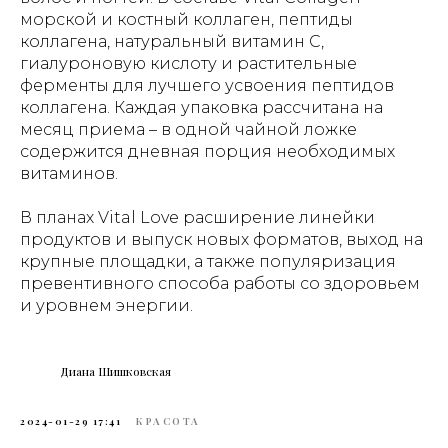
морской и костный коллаген, пептиды
коллагена, натуральный витамин С,
гиалуроновую кислоту и растительные
ферменты для лучшего усвоения пептидов
коллагена. Каждая упаковка рассчитана на
месяц приема – в одной чайной ложке
содержится дневная порция необходимых
витаминов.
В планах Vital Love расширение линейки
продуктов и выпуск новых форматов, выход на
крупные площадки, а также популяризация
превентивного способа работы со здоровьем
и уровнем энергии.
Диана Шишковская
2024-01-29 17:41
КРАСОТА