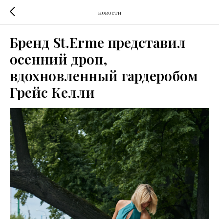
новости
Бренд St.Erme представил
осенний дроп,
вдохновленный гардеробом
Грейс Келли