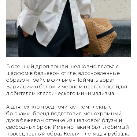
В осенний дроп вошли шелковые платья с
шарфом в бельевом стиле, вдохновленные
образом Грейс в фильме «Поймать вора».
Вариации в белом и черном цветах подойдут
любителям классического минимализма.
А для тех, кто предпочитает комплекты с
брюками, бренд подготовил монохромный
лук в бежевом оттенке из шелковой блузы и
свободных брюк. Именно таким был любимый
повседневный образ Келли – летящая рубашка