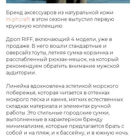
Бренд аксессуаров из натуральной кожи
Highcraft
в этом сезоне выпустил первую
круизную коллекцию.
Дроп RIFF, включающий 4 модели, уже в
продаже. В него вошли стандартные и
оверсайз тоуты, летняя сумка-корзинка и
расслабленный рюкзак-мешок, на который
рекомендуем обратить внимание мужской
аудитории.
Линейка вдохновлена эстетикой морского
побережья, которая читается в оттенках
мокрого песка и камня, мягких естественных
складках материала и элементах ручной
работы. Это стильные городские сумки,
выполненные в характерном бренду
минимализме, которые предлагается брать с
собой и на пляж, и к бассейну, и в южную ночь.