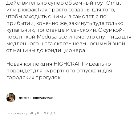
Действительно супер объемный тоут Omut
или рюкзак Ray просто созданы для того,
чтобы заходить с ними в самолет, а по
прибытии, конечно же, закинуть туда только
купальник, полотенце и санскрин. С сумкой-
корзинкой Medusa все иначе: это спутница для
медленного шага сквозь невыносимый зной
от машины до кондиционера.
Новая коллекция HIGHCRAFT идеально
подойдет для курортного отпуска и для
городских прогулок.
Диана Шишковская
2024-05-27 08:38
МОДА