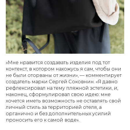
«Мне нравится создавать изделия под тот
контекст, в котором нахожусь я сам, чтобы они
не были оторваны от жизни», — комментирует
создатель марки Сергей Соковнин. «Я давно
рефлексировал на тему пляжной эстетики, и,
наконец, сформулировал свою идею: мне
хочется иметь возможность не оставлять свой
личный стиль за территорией отеля, а
органично и без дополнительных усилий
проносить его к самой воде».