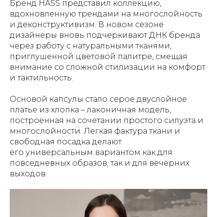
Бренд HASS представил коллекцию,
вдохновленную трендами на многослойность
и деконструктивизм. В новом сезоне
дизайнеры вновь подчеркивают ДНК бренда
через работу с натуральными тканями,
приглушенной цветовой палитре, смещая
внимание со сложной стилизации на комфорт
и тактильность.
Основой капсулы стало серое двуслойное
платье из хлопка – лаконичная модель,
построенная на сочетании простого силуэта и
многослойности. Легкая фактура ткани и
свободная посадка делают
его универсальным вариантом как для
повседневных образов, так и для вечерних
выходов.