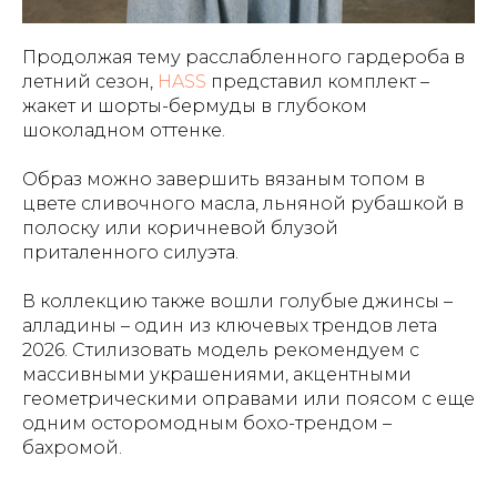
Продолжая тему расслабленного гардероба в
летний сезон,
HASS
представил комплект –
жакет и шорты-бермуды в глубоком
шоколадном оттенке.
Образ можно завершить вязаным топом в
цвете сливочного масла, льняной рубашкой в
полоску или коричневой блузой
приталенного силуэта.
В коллекцию также вошли голубые джинсы –
алладины – один из ключевых трендов лета
2026. Стилизовать модель рекомендуем с
массивными украшениями, акцентными
геометрическими оправами или поясом с еще
одним осторомодным бохо-трендом –
бахромой.