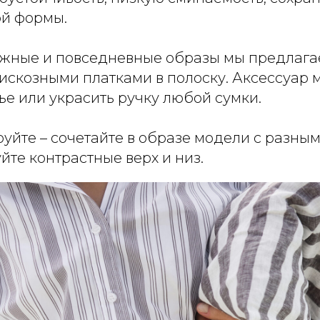
й формы.
жные и повседневные образы мы предлаг
искозными платками в полоску. Аксессуар 
ье или украсить ручку любой сумки.
уйте – сочетайте в образе модели с разны
йте контрастные верх и низ.