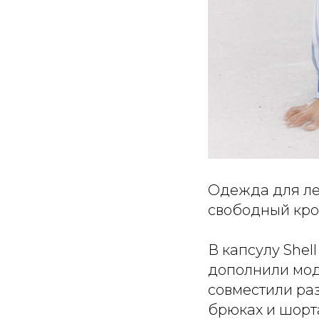
Одежда для лет
свободный крой
В капсулу Shel
дополнили мод
совместили ра
брюках и шорт