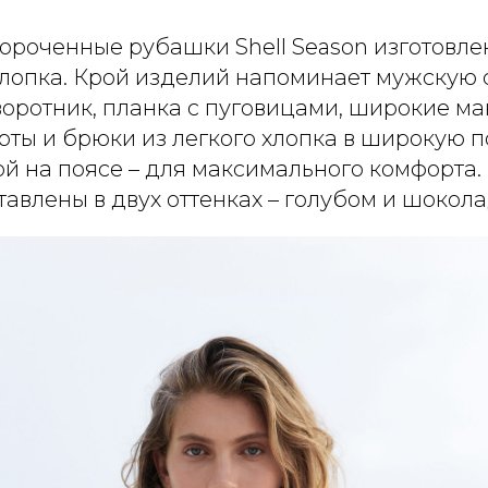
ороченные рубашки Shell Season изготовле
лопка. Крой изделий напоминает мужскую 
воротник, планка с пуговицами, широкие ма
ты и брюки из легкого хлопка в широкую по
й на поясе – для максимального комфорта.
авлены в двух оттенках – голубом и шокол