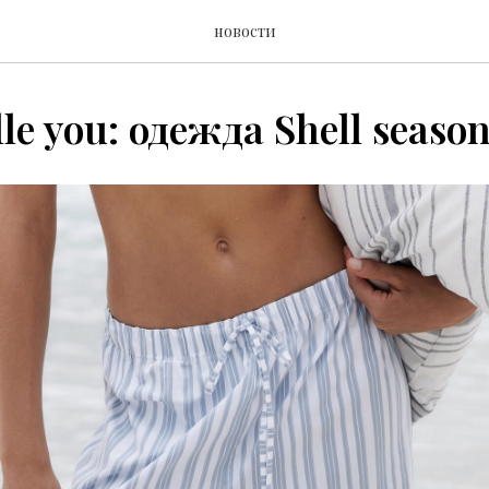
новости
le you: одежда Shell seaso