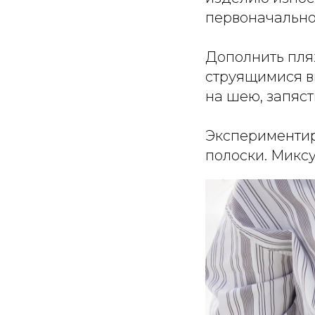
первоначально
Дополнить пля
струящимися в
на шею, запяст
Экспериментир
полоски. Миксу