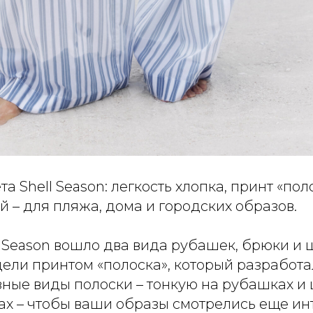
а Shell Season: легкость хлопка, принт «пол
 – для пляжа, дома и городских образов.
l Season вошло два вида рубашек, брюки и
ели принтом «полоска», который разработа
зные виды полоски – тонкую на рубашках и
ах – чтобы ваши образы смотрелись еще ин