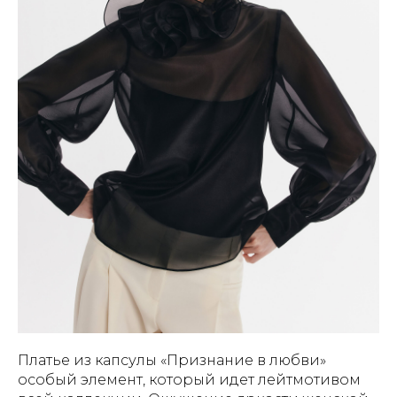
Платье из капсулы «Признание в любви»
особый элемент, который идет лейтмотивом