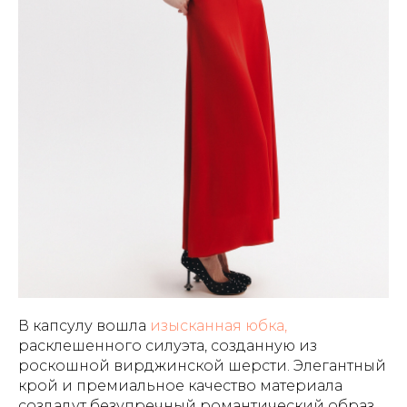
В капсулу вошла
изысканная юбка,
расклешенного силуэта, созданную из
роскошной вирджинской шерсти. Элегантный
крой и премиальное качество материала
создадут безупречный романтический образ