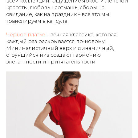
всей коллекции. Ощущение яркости женской
красоты, любовь наотмашь, сборы на
свидание, как на праздник – все это мы
транслируем в капсуле.
Черное платье
– вечная классика, которая
каждый раз раскрывается по-новому.
Минималистичный верх и динамичный,
струящийся низ создают гармонию
элегантности и притягательности.