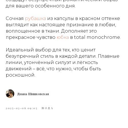
для вашего особенного дня.
Сочная
рубашка
из капсулы в красном оттенке
выглядит как настоящее признание в любви,
воплощенное в ткани. Дополняет это
прекрасное чувство
юбка
в total monochrome.
Идеальный выбор для тех, кто ценит
безупречный стиль в каждой детали. Плавные
линии, утончённый силуэт и лёгкость
движений – всё, что нужно, чтобы быть
роскошной.
Диана Шишковская
2025-03-06 09:05
МОДА