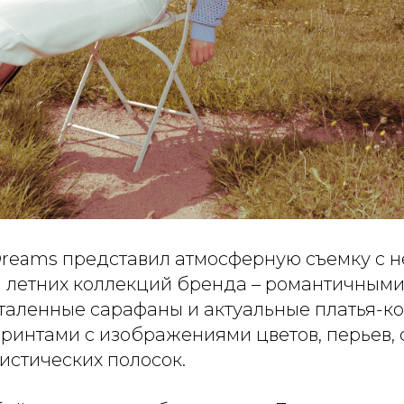
Dreams представил атмосферную съемку с
 летних коллекций бренда – романтичными
таленные сарафаны и актуальные платья-к
ринтами с изображениями цветов, перьев, 
истических полосок.