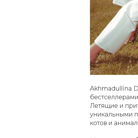
Akhmadullina 
бестселлерами
Летящие и при
уникальными п
котов и анимал