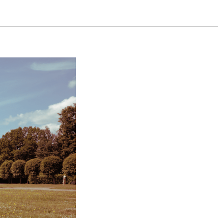
ы летних