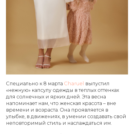
Специально к 8 марта
Charuel
выпустил
«нежную» капсулу одежды в теплых оттенках
для солнечных и ярких дней. Эта весна
напоминает нам, что женская красота – вне
времени и возраста. Она проявляется в
улыбке, в движениях, в умении создавать свой
неповторимый стиль и наслаждаться им.