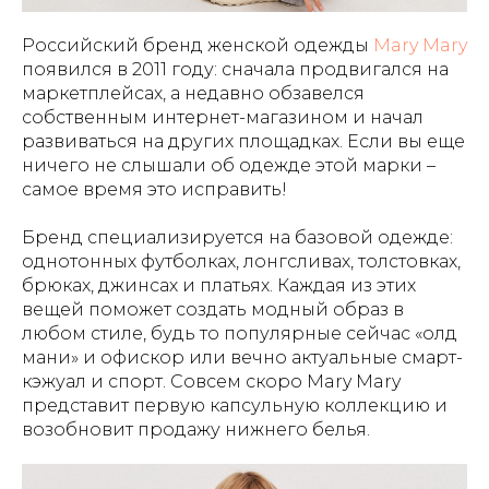
Российский бренд женской одежды
Mary Mary
появился в 2011 году: сначала продвигался на
маркетплейсах, а недавно обзавелся
собственным интернет-магазином и начал
развиваться на других площадках. Если вы еще
ничего не слышали об одежде этой марки –
самое время это исправить!
Бренд специализируется на базовой одежде:
однотонных футболках, лонгсливах, толстовках,
брюках, джинсах и платьях. Каждая из этих
вещей поможет создать модный образ в
любом стиле, будь то популярные сейчас «олд
мани» и офискор или вечно актуальные смарт-
кэжуал и спорт. Совсем скоро Mary Mary
представит первую капсульную коллекцию и
возобновит продажу нижнего белья.