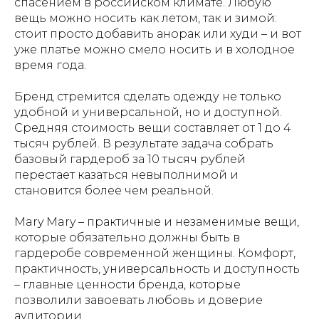
спасением в российском климате. Любую
вещь можно носить как летом, так и зимой:
стоит просто добавить анорак или худи – и вот
уже платье можно смело носить и в холодное
время года.
Бренд стремится сделать одежду не только
удобной и универсальной, но и доступной.
Средняя стоимость вещи составляет от 1 до 4
тысяч рублей. В результате задача собрать
базовый гардероб за 10 тысяч рублей
перестает казаться невыполнимой и
становится более чем реальной.
Mary Mary – практичные и незаменимые вещи,
которые обязательно должны быть в
гардеробе современной женщины. Комфорт,
практичность, универсальность и доступность
– главные ценности бренда, которые
позволили завоевать любовь и доверие
аудитории.