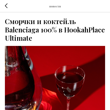
новости
Сморчки и коктейль
Balenciaga 100% в HookahPlace
Ultimate