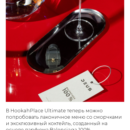
В HookahPlace Ultimate теперь можно
попробовать лаконичное меню со сморчками
и эксклюзивный коктейль, созданный на
основе парфюма Balenciaga 100%.