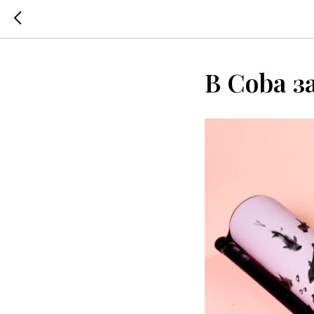
В Coba з