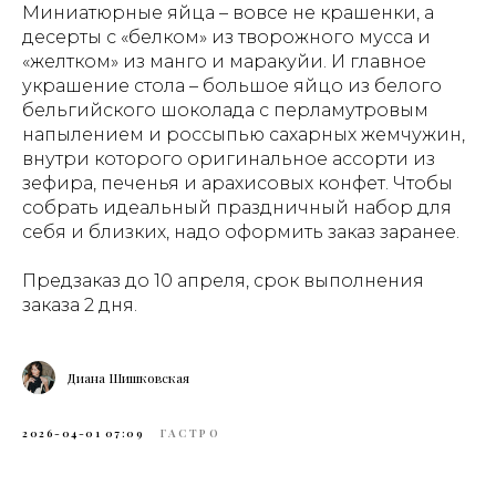
Миниатюрные яйца – вовсе не крашенки, а
десерты с «белком» из творожного мусса и
«желтком» из манго и маракуйи. И главное
украшение стола – большое яйцо из белого
бельгийского шоколада с перламутровым
напылением и россыпью сахарных жемчужин,
внутри которого оригинальное ассорти из
зефира, печенья и арахисовых конфет. Чтобы
собрать идеальный праздничный набор для
себя и близких, надо оформить заказ заранее.
Предзаказ до 10 апреля, срок выполнения
заказа 2 дня.
Диана Шишковская
2026-04-01 07:09
ГАСТРО