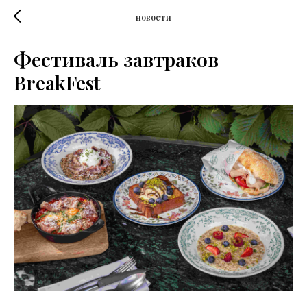
новости
Фестиваль завтраков
BreakFest