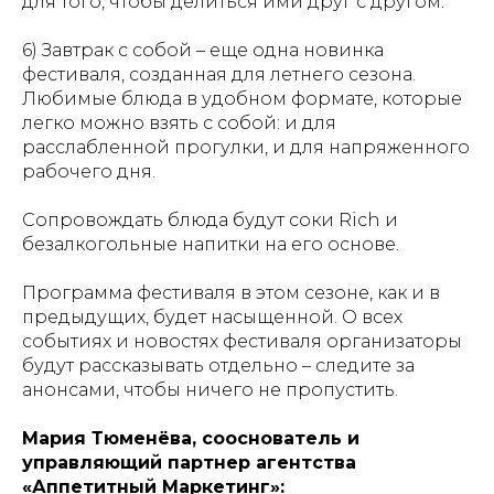
для того, чтобы делиться ими друг с другом.
6) Завтрак с собой – еще одна новинка
фестиваля, созданная для летнего сезона.
Любимые блюда в удобном формате, которые
легко можно взять с собой: и для
расслабленной прогулки, и для напряженного
рабочего дня.
Сопровождать блюда будут соки Rich и
безалкогольные напитки на его основе.
Программа фестиваля в этом сезоне, как и в
предыдущих, будет насыщенной. О всех
событиях и новостях фестиваля организаторы
будут рассказывать отдельно – следите за
анонсами, чтобы ничего не пропустить.
Мария Тюменёва, сооснователь и
управляющий партнер агентства
«Аппетитный Маркетинг»: