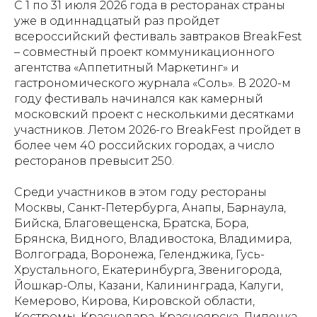
С 1 по 31 июля 2026 года в ресторанах страны
уже в одиннадцатый раз пройдет
всероссийский фестиваль завтраков BreakFest
– совместный проект коммуникационного
агентства «Аппетитный Маркетинг» и
гастрономического журнала «Соль». В 2020-м
году фестиваль начинался как камерный
московский проект с несколькими десятками
участников. Летом 2026-го BreakFest пройдет в
более чем 40 российских городах, а число
ресторанов превысит 250.
Среди участников в этом году рестораны
Москвы, Санкт-Петербурга, Анапы, Барнаула,
Бийска, Благовещенска, Братска, Бора,
Брянска, Видного, Владивостока, Владимира,
Волгограда, Воронежа, Геленджика, Гусь-
Хрустального, Екатеринбурга, Звенигорода,
Йошкар-Олы, Казани, Калининграда, Калуги,
Кемерово, Кирова, Кировской области,
Костромы, Краснодара, Красноярска, Липецка,