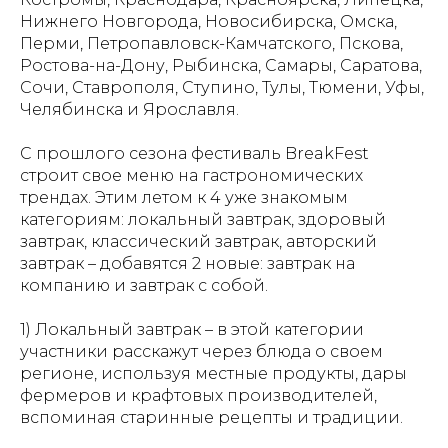
Нижнего Новгорода, Новосибирска, Омска,
Перми, Петропавловск-Камчатского, Пскова,
Ростова-на-Дону, Рыбинска, Самары, Саратова,
Сочи, Ставрополя, Ступино, Тулы, Тюмени, Уфы,
Челябинска и Ярославля.
С прошлого сезона фестиваль BreakFest
строит свое меню на гастрономических
трендах. Этим летом к 4 уже знакомым
категориям: локальный завтрак, здоровый
завтрак, классический завтрак, авторский
завтрак – добавятся 2 новые: завтрак на
компанию и завтрак с собой.
1) Локальный завтрак – в этой категории
участники расскажут через блюда о своем
регионе, используя местные продукты, дары
фермеров и крафтовых производителей,
вспоминая старинные рецепты и традиции.