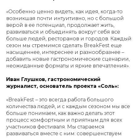
«Особенно ценно видеть, как идея, когда-то
возникшая почти интуитивно, но с большой
верой в ее потенциал, продолжает жить,
развиваться и объединять вокруг себя все
больше людей, ресторанов и городов. Каждый
сезон мы стремимся сделать BreakFest еще
насыщеннее, интереснее и разнообразнее –
добавить новые гастрономические сценарии,
неожиданные форматы и яркие впечатления».
Иван Глушков, гастрономический
журналист, основатель проекта «Соль»:
«BreakFest – это всегда работа большого
количества людей, и с каждым сезоном мы все
больше понимаем, как важно делать этот
процесс комфортным и приятным для всех
участников фестиваля. Мы стараемся
развиваться вместе с ним: совершенствуем