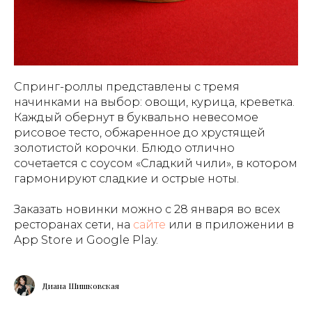
Спринг-роллы представлены с тремя
начинками на выбор: овощи, курица, креветка.
Каждый обернут в буквально невесомое
рисовое тесто, обжаренное до хрустящей
золотистой корочки. Блюдо отлично
сочетается с соусом «Сладкий чили», в котором
гармонируют сладкие и острые ноты.
Заказать новинки можно с 28 января во всех
ресторанах сети, на
сайте
или в приложении в
App Store и Google Play.
Диана Шишковская