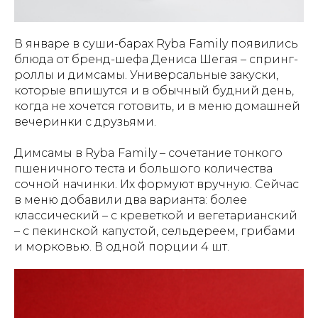
В январе в суши-барах Ryba Family появились
блюда от бренд-шефа Дениса Шегая – спринг-
роллы и димсамы. Универсальные закуски,
которые впишутся и в обычный будний день,
когда не хочется готовить, и в меню домашней
вечеринки с друзьями.
Димсамы в Ryba Family – сочетание тонкого
пшеничного теста и большого количества
сочной начинки. Их формуют вручную. Сейчас
в меню добавили два варианта: более
классический – с креветкой и вегетарианский
– с пекинской капустой, сельдереем, грибами
и морковью. В одной порции 4 шт.