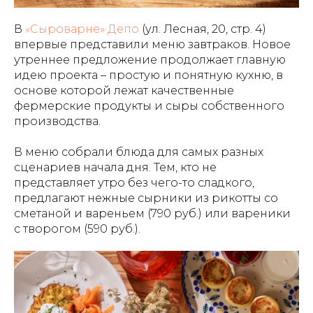
В
«Сыроварне» Депо
(ул. Лесная, 20, стр. 4)
впервые представили меню завтраков. Новое
утреннее предложение продолжает главную
идею проекта – простую и понятную кухню, в
основе которой лежат качественные
фермерские продукты и сыры собственного
производства.
В меню собрали блюда для самых разных
сценариев начала дня. Тем, кто не
представляет утро без чего-то сладкого,
предлагают нежные сырники из рикотты со
сметаной и вареньем (790 руб.) или вареники
с творогом (590 руб.).