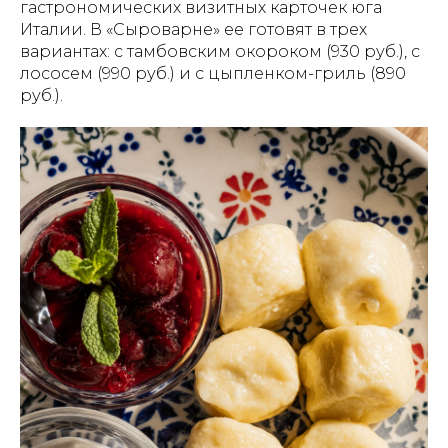
гастрономических визитных карточек юга
Италии. В «Сыроварне» ее готовят в трех
вариантах: с тамбовским окороком (930 руб.), с
лососем (990 руб.) и с цыпленком-гриль (890
руб.).