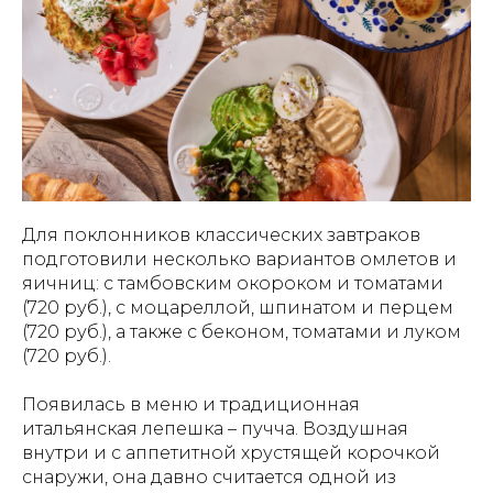
Для поклонников классических завтраков
подготовили несколько вариантов омлетов и
яичниц: с тамбовским окороком и томатами
(720 руб.), с моцареллой, шпинатом и перцем
(720 руб.), а также с беконом, томатами и луком
(720 руб.).
Появилась в меню и традиционная
итальянская лепешка – пучча. Воздушная
внутри и с аппетитной хрустящей корочкой
снаружи, она давно считается одной из