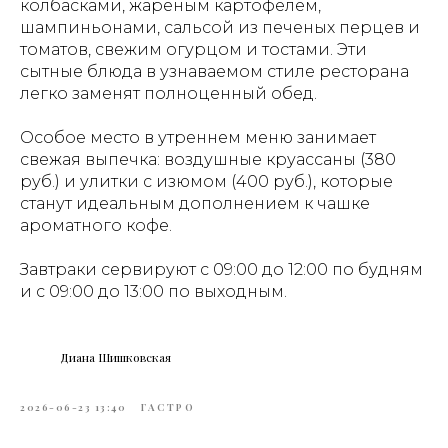
колбасками, жареным картофелем,
шампиньонами, сальсой из печеных перцев и
томатов, свежим огурцом и тостами. Эти
сытные блюда в узнаваемом стиле ресторана
легко заменят полноценный обед.
Особое место в утреннем меню занимает
свежая выпечка: воздушные круассаны (380
руб.) и улитки с изюмом (400 руб.), которые
станут идеальным дополнением к чашке
ароматного кофе.
Завтраки сервируют с 09:00 до 12:00 по будням
и с 09:00 до 13:00 по выходным.
Диана Шишковская
2026-06-23 13:40
ГАСТРО