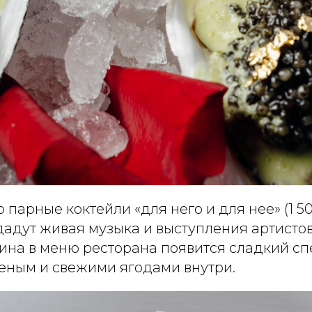
 парные коктейли «для него и для нее» (1 50
дадут живая музыка и выступления артистов
ина в меню ресторана появится сладкий сп
еным и свежими ягодами внутри.