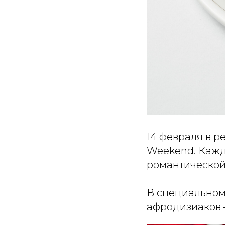
14 февраля в р
Weekend. Кажд
романтической
В специальном
афродизиаков –