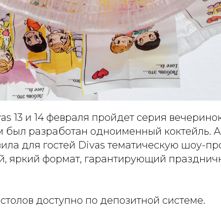
as 13 и 14 февраля пройдет серия вечеринок 
ым был разработан одноименный коктейль. 
ила для гостей Divas тематическую шоу-пр
, яркий формат, гарантирующий празднич
столов доступно по депозитной системе.