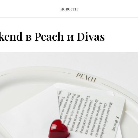
новости
kend в Peach и Divas