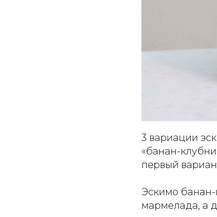
3 вариации эск
«банан-клубни
первый вариан
Эскимо банан-
мармелада, а д