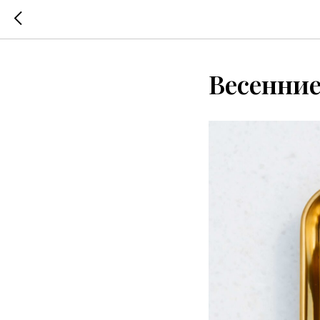
Весенние 