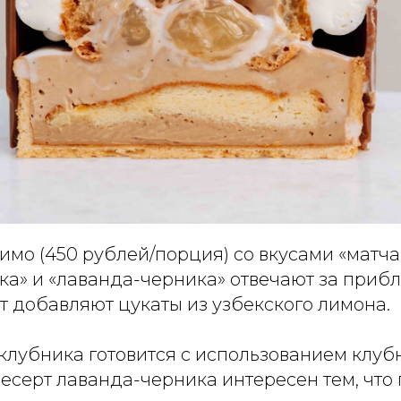
имо (450 рублей/порция) со вкусами «матча
ка» и «лаванда-черника» отвечают за прибл
т добавляют цукаты из узбекского лимона.
клубника готовится с использованием клуб
есерт лаванда-черника интересен тем, что 