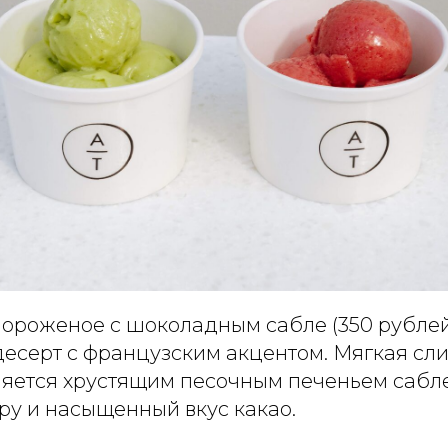
ороженое с шоколадным сабле (350 рублей
десерт с французским акцентом. Мягкая сл
няется хрустящим песочным печеньем сабле
ру и насыщенный вкус какао.