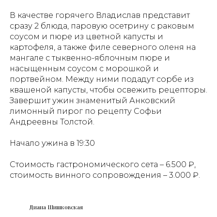
В качестве горячего Владислав представит
сразу 2 блюда, паровую осетрину с раковым
соусом и пюре из цветной капусты и
картофеля, а также филе северного оленя на
мангале с тыквенно-яблочным пюре и
насыщенным соусом с морошкой и
портвейном. Между ними подадут сорбе из
квашеной капусты, чтобы освежить рецепторы.
Завершит ужин знаменитый Анковский
лимонный пирог по рецепту Софьи
Андреевны Толстой.
Начало ужина в 19:30
Стоимость гастрономического сета – 6.500 ₽,
стоимость винного сопровождения – 3.000 ₽.
Диана Шишковская