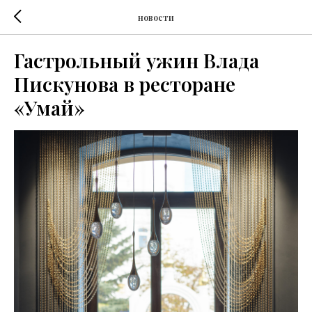
новости
Гастрольный ужин Влада
Пискунова в ресторане
«Умай»