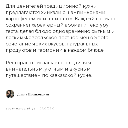
Для ценителей традиционной кухни
предлагаются хинкали с шампиньонами,
картофелем или шпинатом. Каждый вариант
сохраняет характерный аромат и текстуру
теста, делая блюдо одновременно сытным и
легким.Февральское постное меню Shota –
сочетание ярких вкусов, натуральных
продуктов и гармонии в каждом блюде.
Ресторан приглашает насладиться
внимательным, уютным и вкусным
путешествием по кавказской кухне.
Диана Шишковская
2026-02-24 16:52
ГАСТРО