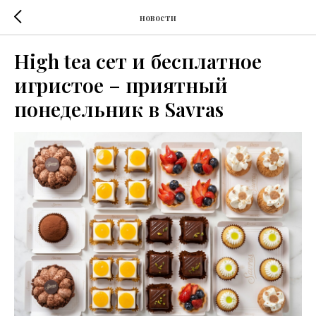
новости
High tea сет и бесплатное
игристое – приятный
понедельник в Savras