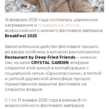
16 февраля 2025 года состоялась церемония
награждения и
подведение итогов
всероссийского зимнего фестиваля завтраков
BreakFest 2025
.
Заключительное действо фестиваля прошло
во дворе особняка, в котором расположился
Restaurant by Deep Fried Friends
, – именно
там, на катке
CRYSTAL GARDEN
, впервые
открытом этой зимой в коллаборации с
социальной сетью «Одноклассники», в тёплой
и уютной дружеской атмосфере прошло
торжественное закрытие фестиваля на
открытом воздухе.
С 1 по 31 января 2025 года в рамках 8-го
всероссийского фестиваля завтраков