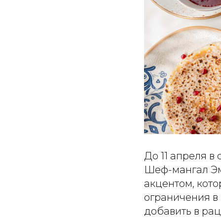
До 11 апреля в
Шеф-мангал Эм
акцентом, кото
ограничения в 
добавить в рац