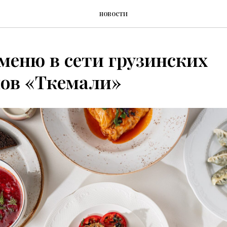
новости
меню в сети грузинских
нов «Ткемали»