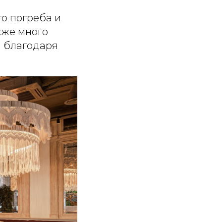
о погреба и
кже много
я благодаря