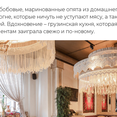
бобовые, маринованные опята из домашнег
гне, которые ничуть не уступают мясу, а та
й. Вдохновение – грузинская кухня, котора
ентам заиграла свежо и по-новому.